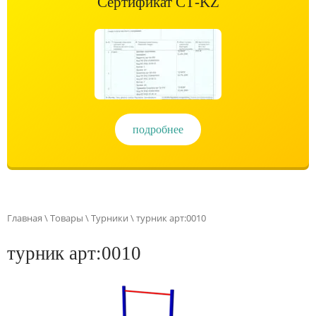
Сертификат СТ-KZ
подробнее
Главная
\
Товары
\
Турники
\ турник арт:0010
турник арт:0010