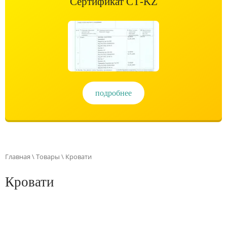
Сертификат СТ-KZ
подробнее
Главная
\
Товары
\ Кровати
Кровати