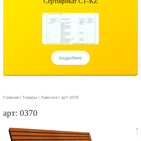
Сертификат СТ-KZ
подробнее
Главная
\
Товары
\
Лавочки
\ арт: 0370
арт: 0370