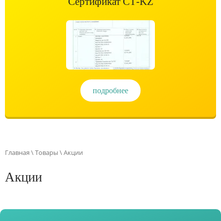
Сертификат СТ-KZ
подробнее
Главная
\
Товары
\ Акции
Акции